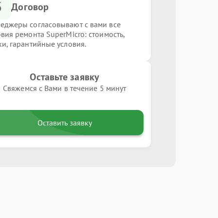
3
Договор
еджеры согласовывают с вами все
овия ремонта SuperMicro: стоимость,
ки, гарантийные условия.
Оставьте заявку
Свяжемся с Вами в течение 5 минут
Оставить заявку