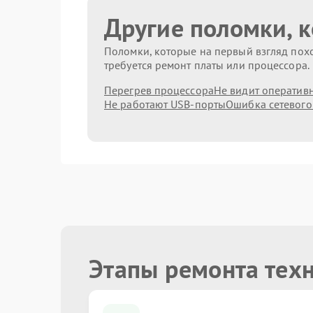
Другие поломки, 
Поломки, которые на первый взгляд похо
требуется ремонт платы или процессора.
Перегрев процессора
Не видит оператив
Не работают USB-порты
Ошибка сетевого
Этапы ремонта тех