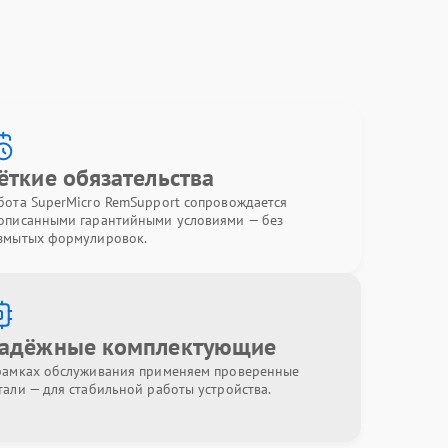
ёткие обязательства
бота SuperMicro RemSupport сопровождается
описанными гарантийными условиями — без
змытых формулировок.
адёжные комплектующие
рамках обслуживания применяем проверенные
тали — для стабильной работы устройства.