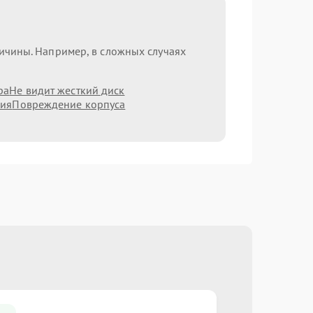
ричины. Например, в сложных случаях
ра
Не видит жесткий диск
ния
Повреждение корпуса