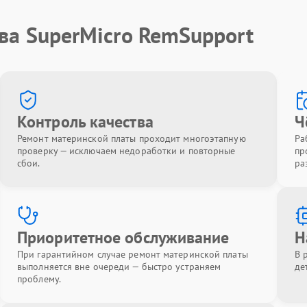
ва SuperMicro RemSupport
Контроль качества
Ч
Ремонт материнской платы проходит многоэтапную
Ра
проверку — исключаем недоработки и повторные
пр
сбои.
ра
Приоритетное обслуживание
Н
При гарантийном случае ремонт материнской платы
В 
выполняется вне очереди — быстро устраняем
де
проблему.