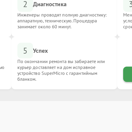
2
Диагностика
Инженеры проводят полную диагностику:
Мен
аппаратную, техническую. Процедура
усл
занимает около 60 минут.
сро
5
Успех
По окончании ремонта вы забираете или
ью
курьер доставляет на дом исправное
устройство SuperMicro с гарантийным
бланком.