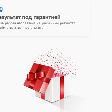
езультат под гарантией
ша работа направлена на уверенный результат —
рём ответственность за итог.