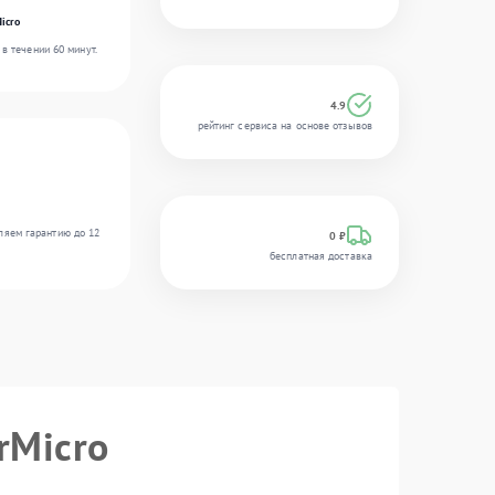
icro
в течении 60 минут.
4.9
рейтинг сервиса на основе отзывов
ляем гарантию до 12
0 ₽
бесплатная доставка
rMicro