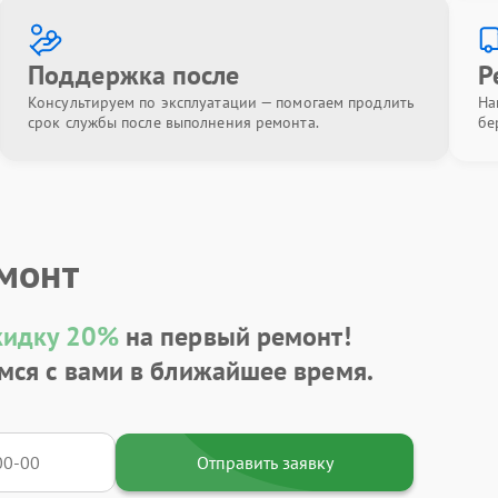
Поддержка после
Р
Консультируем по эксплуатации — помогаем продлить
На
срок службы после выполнения ремонта.
бе
емонт
кидку 20%
на первый ремонт!
мся с вами в ближайшее время.
Отправить заявку