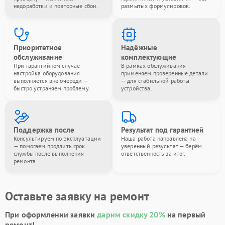
недоработки и повторные сбои.
размытых формулировок.
Приоритетное
Надёжные
обслуживание
комплектующие
При гарантийном случае
В рамках обслуживания
настройка оборудования
применяем проверенные детали
выполняется вне очереди —
— для стабильной работы
быстро устраняем проблему.
устройства.
Поддержка после
Результат под гарантией
Консультируем по эксплуатации
Наша работа направлена на
— помогаем продлить срок
уверенный результат — берём
службы после выполнения
ответственность за итог.
ремонта.
Оставьте заявку на ремонт
При оформлении заявки
дарим скидку 20%
на первый
ремонт!