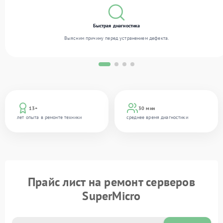
Быстрая диагностика
Выясним причину перед устранением дефекта.
13+
30 мин
лет опыта в ремонте техники
среднее время диагностики
Прайс лист на ремонт серверов
SuperMicro