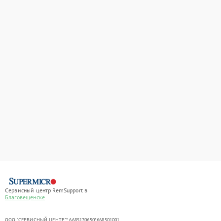
Сервисный центр RemSupport в
Благовещенске
ООО "СЕРВИСНЫЙ ЦЕНТР"* 6685170650*668501001